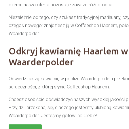
czemu nasza oferta pozostaje zawsze różnorodna.
Niezależnie od tego, czy szukasz tradycyjnej marihuany, 
czegoś nowego: znajdziesz ją w Coffeeshop Haarlem, poł
Waarderpolder.
Odkryj kawiarnię Haarlem w
Waarderpolder
Odwiedź naszą kawiarnię w pobliżu Waarderpolder i przekona
serdeczności, z której słynie Coffeeshop Haarlem.
Chcesz osobiście doświadczyć naszych wysokiej jakości pr
Przyjdź i przekonaj się, dlaczego jesteśmy ulubioną kawiar
Waarderpolder. Jesteśmy gotowi na Ciebie!