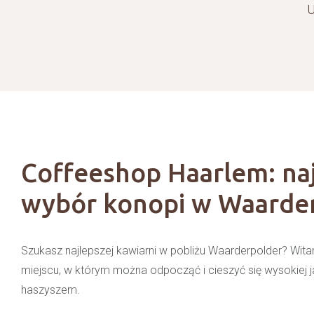
U
Coffeeshop Haarlem: na
wybór konopi w Waarde
Szukasz najlepszej kawiarni w pobliżu Waarderpolder? Wi
miejscu, w którym można odpocząć i cieszyć się wysokiej j
haszyszem.