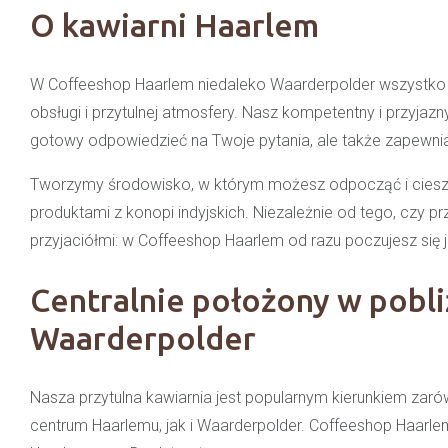
O kawiarni Haarlem
W Coffeeshop Haarlem niedaleko Waarderpolder wszystko kr
obsługi i przytulnej atmosfery. Nasz kompetentny i przyjazny
gotowy odpowiedzieć na Twoje pytania, ale także zapewnia
Tworzymy środowisko, w którym możesz odpocząć i cieszy
produktami z konopi indyjskich. Niezależnie od tego, czy pr
przyjaciółmi: w Coffeeshop Haarlem od razu poczujesz się
Centralnie położony w pobli
Waarderpolder
Nasza przytulna kawiarnia jest popularnym kierunkiem za
centrum Haarlemu, jak i Waarderpolder. Coffeeshop Haarle