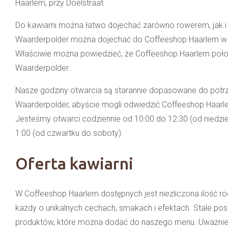
Haarlem, przy Doelstraat.
Do kawiarni można łatwo dojechać zarówno rowerem, jak 
Waarderpolder można dojechać do Coffeeshop Haarlem w o
Właściwie można powiedzieć, że Coffeeshop Haarlem położ
Waarderpolder.
Nasze godziny otwarcia są starannie dopasowane do potrze
Waarderpolder, abyście mogli odwiedzić Coffeeshop Haarle
Jesteśmy otwarci codziennie od 10:00 do 12:30 (od niedziel
1:00 (od czwartku do soboty).
Oferta kawiarni
W Coffeeshop Haarlem dostępnych jest niezliczona ilość rod
każdy o unikalnych cechach, smakach i efektach. Stale p
produktów, które można dodać do naszego menu. Uważnie ś