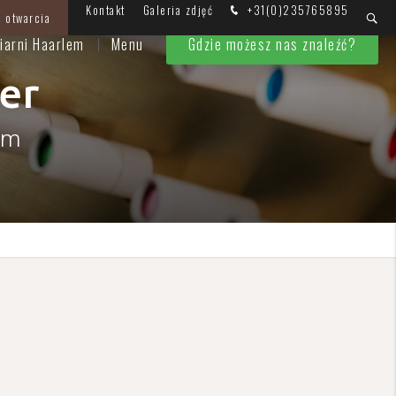
Kontakt
Galeria zdjęć
+31(0)235765895
 otwarcia
iarni Haarlem
Menu
Gdzie możesz nas znaleźć?
er
em