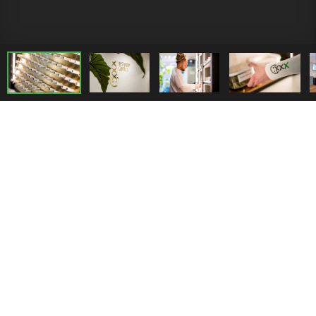
Wissen Sie mehr?
Wir helfen Ihnen gerne weiter!
Öffnungszeiten
Kontakt