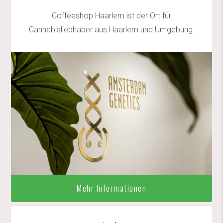
Coffeeshop Haarlem ist der Ort für
Cannabisliebhaber aus Haarlem und Umgebung.
Mehr Informationen