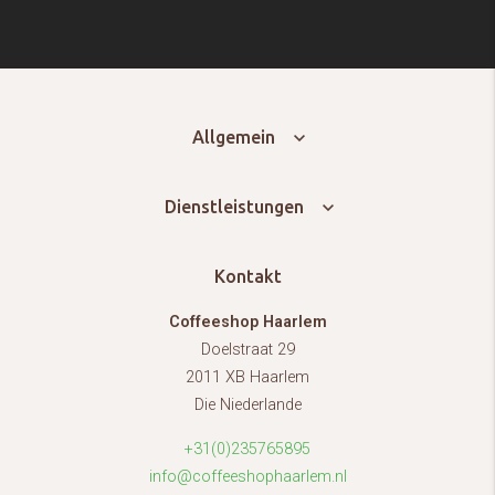
Allgemein
Dienstleistungen
Kontakt
Coffeeshop Haarlem
Doelstraat 29
2011 XB Haarlem
Die Niederlande
+31(0)235765895
info@coffeeshophaarlem.nl