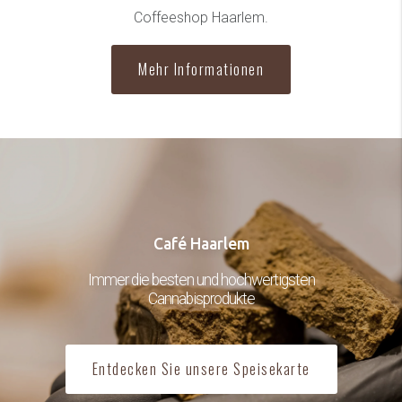
Coffeeshop Haarlem.
Mehr Informationen
Café Haarlem
Immer die besten und hochwertigsten
Cannabisprodukte
Entdecken Sie unsere Speisekarte