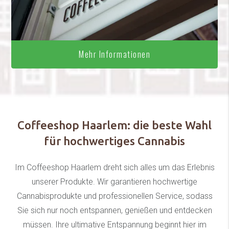
Mehr Informationen
Coffeeshop Haarlem: die beste Wahl
für hochwertiges Cannabis
Im Coffeeshop Haarlem dreht sich alles um das Erlebnis
unserer Produkte. Wir garantieren hochwertige
Cannabisprodukte und professionellen Service, sodass
Sie sich nur noch entspannen, genießen und entdecken
müssen. Ihre ultimative Entspannung beginnt hier im