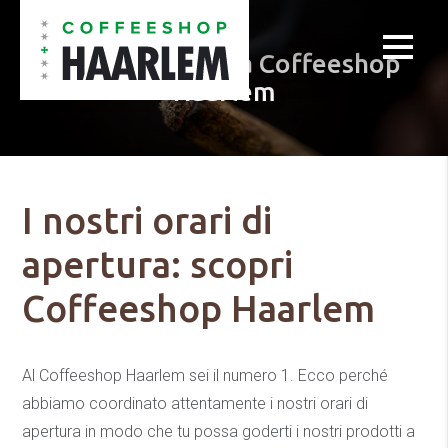
Orari di apertura Coffeeshop
Haarlem
I nostri orari di
apertura: scopri
Coffeeshop Haarlem
Al Coffeeshop Haarlem sei il numero 1. Ecco perché
abbiamo coordinato attentamente i nostri orari di
apertura in modo che tu possa goderti i nostri prodotti a