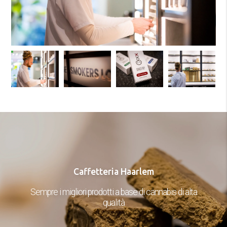
Caffetteria Haarlem
Sempre i migliori prodotti a base di cannabis di alta
qualità