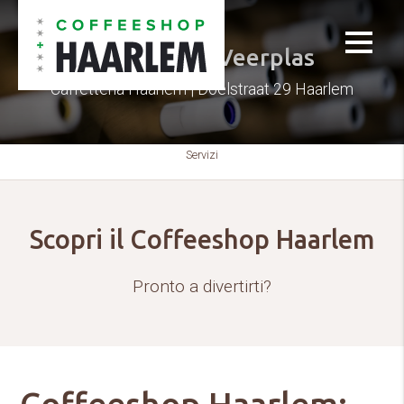
Caffetteria Veerplas
Caffetteria Haarlem | Doelstraat 29 Haarlem
Servizi
Scopri il Coffeeshop Haarlem
Pronto a divertirti?