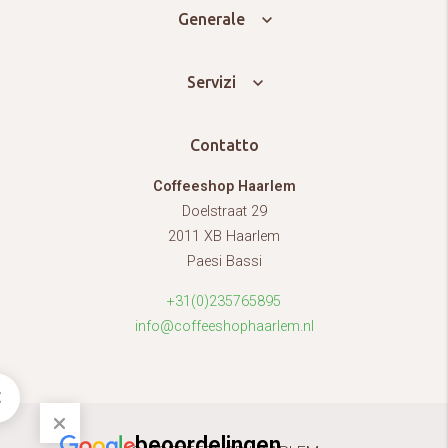
Generale
Servizi
Contatto
Coffeeshop Haarlem
Doelstraat 29
2011 XB Haarlem
Paesi Bassi
+31(0)235765895
info@coffeeshophaarlem.nl
beoordelingen