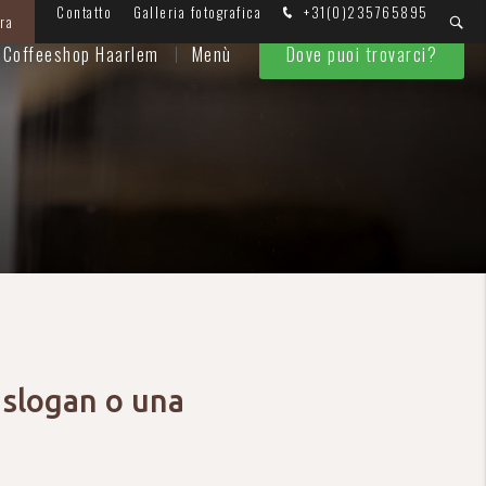
Contatto
Galleria fotografica
+31(0)235765895
ra
l Coffeeshop Haarlem
Menù
Dove puoi trovarci?
o slogan o una