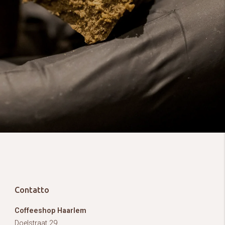
Contatto
Coffeeshop Haarlem
Doelstraat 29