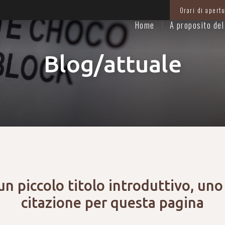
Orari di apertu
Home
A proposito de
Blog/attuale
 un piccolo titolo introduttivo, un
citazione per questa pagina