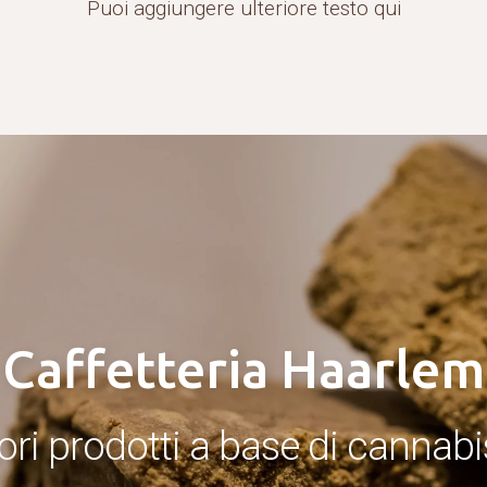
Puoi aggiungere ulteriore testo qui
Caffetteria Haarlem
ri prodotti a base di cannabis