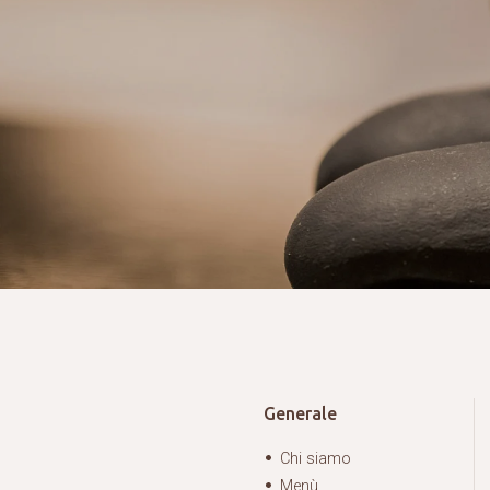
Generale
Chi siamo
Menù