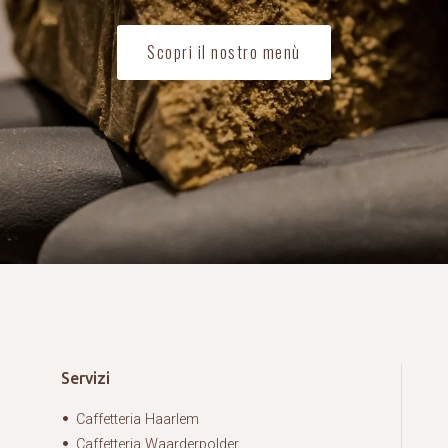
Scopri il nostro menù
Servizi
Caffetteria Haarlem
Caffetteria Waarderpolder